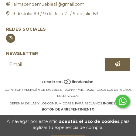
almacendemuebles1@gmail.com
9 de Julio 99 / 9 de Julio 71 / 9 de julio 83
REDES SOCIALES
NEWSLETTER
COPYRIGHT ALMACÉN DE MUEBLES - 20244447415 - 2026. TODOS LOS DERECHOS
RESERVADOS.
DEFENSA DE LAS Y LOS CONSUMIDORES. PARA RECLAMOS
INGRESÁ ACÁ.
BOTÓN DE ARREPENTIMIENTO
Al navegar por este sitio
aceptás el uso de cookies
para
agilizar tu experiencia de compra.