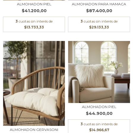
ALMOHADON PIEL
ALMOHADON PARA HAMACA
$41.200,00
$87.400,00
3
cuotas sin interés de
3
cuotas sin interés de
$13.733,33
$29.133,33
ALMOHADON PIEL
$44.900,00
3
cuotas sin interés de
ALMOHADON GERVASONI
$14.966,67