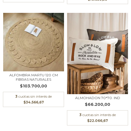
ALFOMBRA MARTU 120 CM
FIBRAS NATURALES
$103.700,00
3
cuotas sin interés de
ALMOHADON 70*70. IND
$34.566,67
$66.200,00
3
cuotas sin interés de
$22.066,67