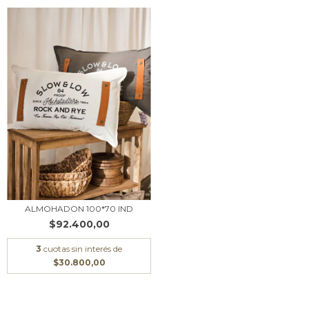
ALMOHADON 100*70 IND
$92.400,00
3
cuotas sin interés de
$30.800,00