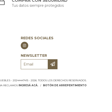
COMPRÁ CON SEGURIDAD
Tus datos siempre protegidos
REDES SOCIALES
NEWSLETTER
BLES - 20244447415 - 2026. TODOS LOS DERECHOS RESERVADOS.
ARA RECLAMOS
INGRESÁ ACÁ.
/
BOTÓN DE ARREPENTIMIENTO