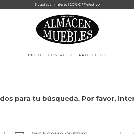
3 cuotas sin interés | 20% OFF efectivo
INICIO
CONTACTO
PRODUCTOS
os para tu búsqueda. Por favor, intent