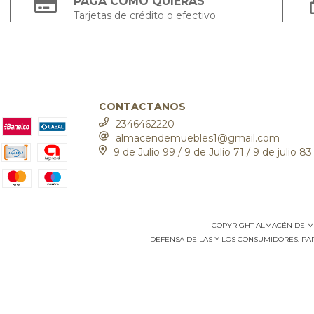
PAGÁ COMO QUIERAS
Tarjetas de crédito o efectivo
CONTACTANOS
2346462220
almacendemuebles1@gmail.com
9 de Julio 99 / 9 de Julio 71 / 9 de julio 83
COPYRIGHT ALMACÉN DE MUE
DEFENSA DE LAS Y LOS CONSUMIDORES. P