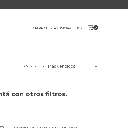
0
CREAR CUENTA
INICIAR SESIÓN
Ordenar por
á con otros filtros.