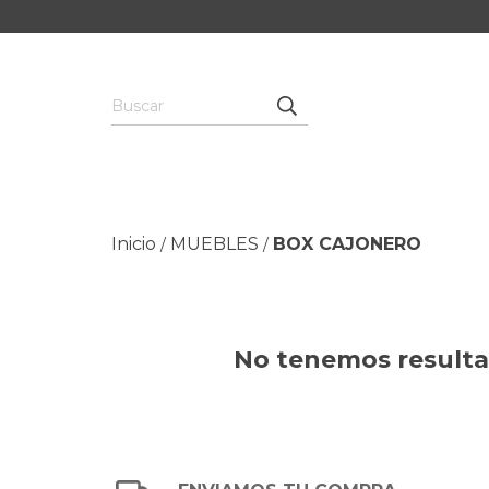
Inicio
MUEBLES
BOX CAJONERO
/
/
No tenemos resultad