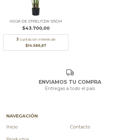
HOJA DE STRELITZIA 125CM
$43.700,00
3
cuotas sin interés de
$14.566,67
ENVIAMOS TU COMPRA
Entregas a todo el país
NAVEGACIÓN
Inicio
Contacto
Productos