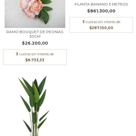
PLANTA BANANO 3 METROS
$861.300,00
3
cuotas sin interés de
$287.100,00
RAMO BOUQUET DE PEONIAS
30CM
$26.200,00
3
cuotas sin interés de
$8.733,33