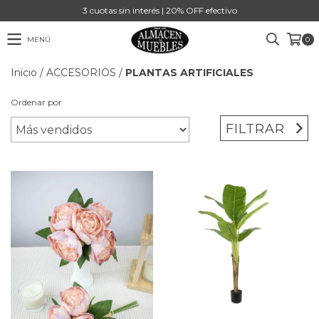
3 cuotas sin interés | 20% OFF efectivo
MENÚ
0
Inicio
/
ACCESORIOS
/
PLANTAS ARTIFICIALES
Ordenar por
FILTRAR