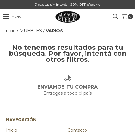
3 cuotas sin interés | 20% OFF efectivo
MENÚ
0
Inicio
/
MUEBLES
/
VARIOS
No tenemos resultados para tu
búsqueda. Por favor, intentá con
otros filtros.
ENVIAMOS TU COMPRA
Entregas a todo el país
NAVEGACIÓN
Inicio
Contacto