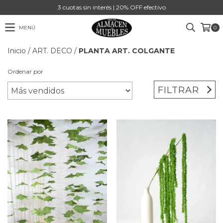
3 cuotas sin interés | 20% OFF efectivo
MENÚ
0
Inicio
/
ART. DECO
/
PLANTA ART. COLGANTE
Ordenar por
FILTRAR