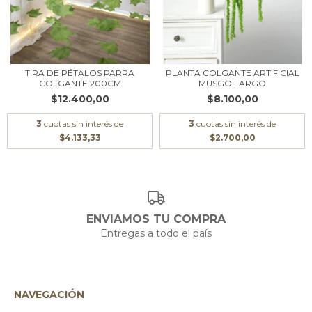
TIRA DE PÉTALOS PARRA
PLANTA COLGANTE ARTIFICIAL
COLGANTE 200CM
MUSGO LARGO
$12.400,00
$8.100,00
3
cuotas sin interés de
3
cuotas sin interés de
$4.133,33
$2.700,00
ENVIAMOS TU COMPRA
Entregas a todo el país
NAVEGACIÓN