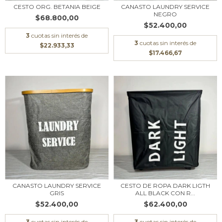
CESTO ORG. BETANIA BEIGE
CANASTO LAUNDRY SERVICE
NEGRO
$68.800,00
$52.400,00
3
cuotas sin interés de
3
cuotas sin interés de
$22.933,33
$17.466,67
CANASTO LAUNDRY SERVICE
CESTO DE ROPA DARK LIGTH
GRIS
ALL BLACK CON R...
$52.400,00
$62.400,00
3
cuotas sin interés de
3
cuotas sin interés de