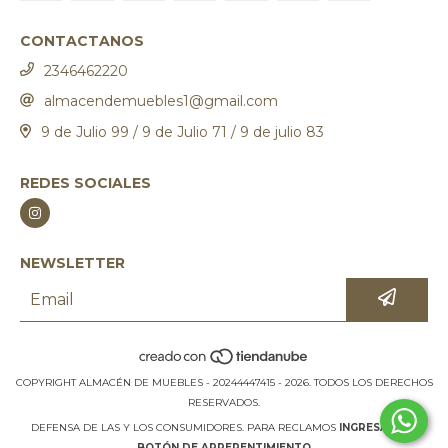
CONTACTANOS
2346462220
almacendemuebles1@gmail.com
9 de Julio 99 / 9 de Julio 71 / 9 de julio 83
REDES SOCIALES
NEWSLETTER
COPYRIGHT ALMACÉN DE MUEBLES - 20244447415 - 2026. TODOS LOS DERECHOS
RESERVADOS.
DEFENSA DE LAS Y LOS CONSUMIDORES. PARA RECLAMOS
INGRESÁ ACÁ.
BOTÓN DE ARREPENTIMIENTO