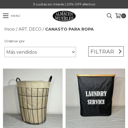
3 cuotas sin interés | 20% OFF efectivo
MENÚ
0
Inicio
/
ART. DECO
/
CANASTO PARA ROPA
Ordenar por
FILTRAR