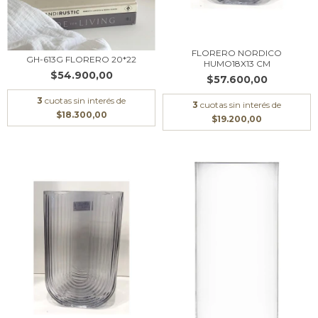
FLORERO NORDICO
GH-613G FLORERO 20*22
HUMO18X13 CM
$54.900,00
$57.600,00
3
cuotas sin interés de
3
cuotas sin interés de
$18.300,00
$19.200,00