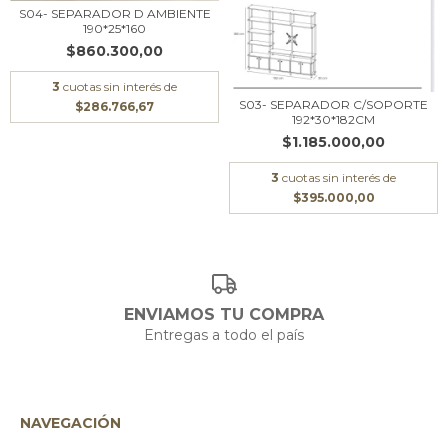
S04- SEPARADOR D AMBIENTE
190*25*160
$860.300,00
3
cuotas sin interés de
S03- SEPARADOR C/SOPORTE
$286.766,67
192*30*182CM
$1.185.000,00
3
cuotas sin interés de
$395.000,00
ENVIAMOS TU COMPRA
Entregas a todo el país
NAVEGACIÓN