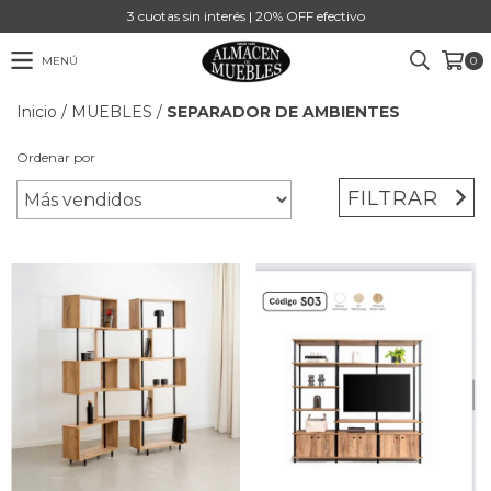
3 cuotas sin interés | 20% OFF efectivo
MENÚ
0
Inicio
/
MUEBLES
/
SEPARADOR DE AMBIENTES
Ordenar por
FILTRAR