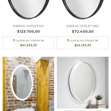
ESPEJO OUTLET100
ESPEJO OUTLET 060
$123.700,00
$72.400,00
3
cuotas sin interés de
3
cuotas sin interés de
$41.233,33
$24.133,33