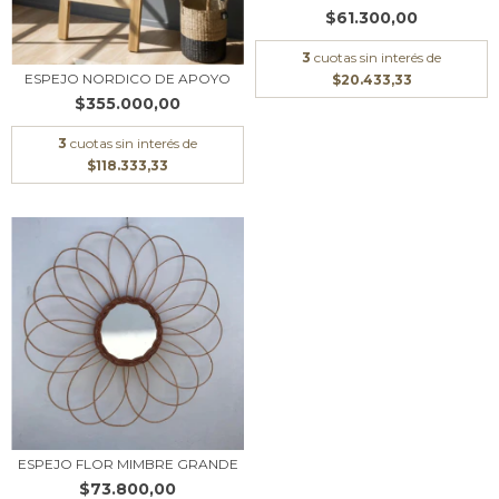
$61.300,00
3
cuotas sin interés de
ESPEJO NORDICO DE APOYO
$20.433,33
$355.000,00
3
cuotas sin interés de
$118.333,33
ESPEJO FLOR MIMBRE GRANDE
$73.800,00