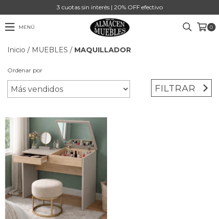
3 cuotas sin interés | 20% OFF efectivo
MENÚ
0
Inicio
/
MUEBLES
/
MAQUILLADOR
Ordenar por
FILTRAR