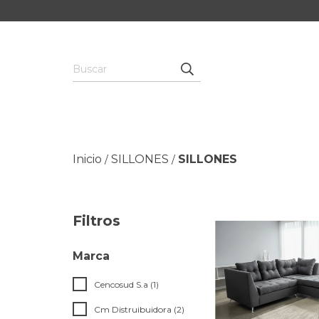
Inicio
SILLONES
SILLONES
/
/
Filtros
Marca
Cencosud S.a (1)
Cm Distruibuidora (2)