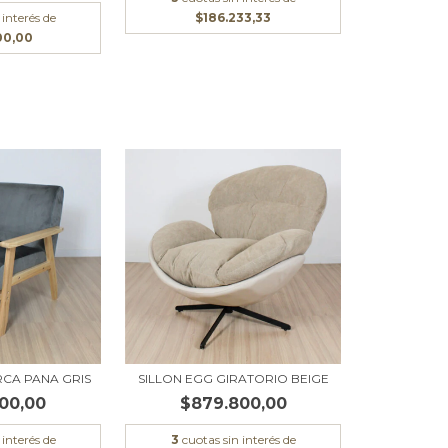
 interés de
$186.233,33
00,00
RCA PANA GRIS
SILLON EGG GIRATORIO BEIGE
00,00
$879.800,00
 interés de
3
cuotas sin interés de