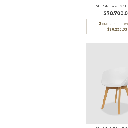
SILLON EAMES CE
$78.700,
3
cuotas sin inter
$26.233,33