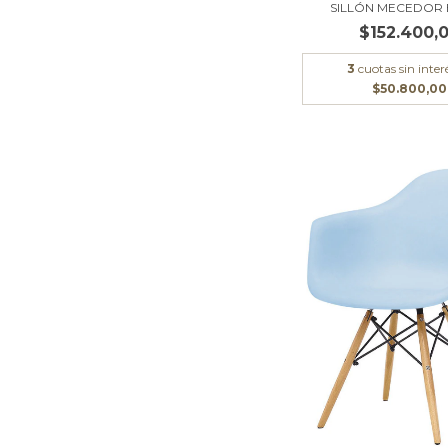
SILLÓN MECEDOR
$152.400,
3
cuotas sin inter
$50.800,00