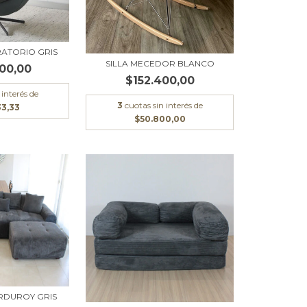
RATORIO GRIS
SILLA MECEDOR BLANCO
00,00
$152.400,00
 interés de
3
cuotas sin interés de
33,33
$50.800,00
ORDUROY GRIS