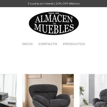
3 cuotas sin interés | 20% OFF efectivo
INICIO
CONTACTO
PRODUCTOS