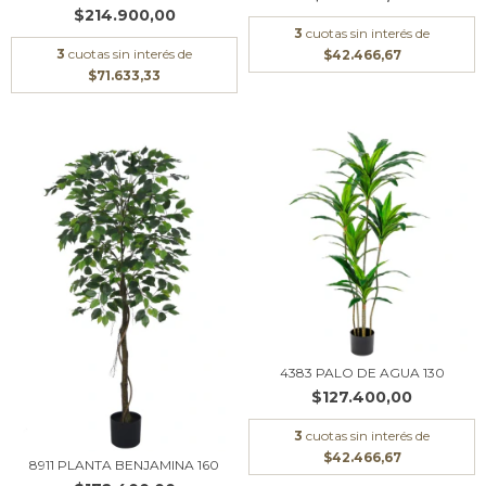
$214.900,00
3
cuotas sin interés de
3
cuotas sin interés de
$42.466,67
$71.633,33
4383 PALO DE AGUA 130
$127.400,00
3
cuotas sin interés de
$42.466,67
8911 PLANTA BENJAMINA 160