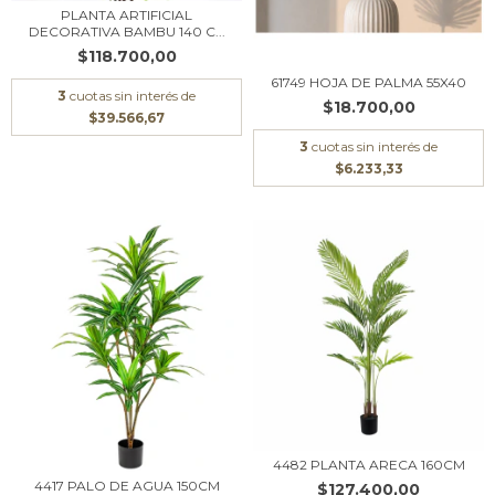
PLANTA ARTIFICIAL
DECORATIVA BAMBU 140 C...
$118.700,00
61749 HOJA DE PALMA 55X40
3
cuotas sin interés de
$18.700,00
$39.566,67
3
cuotas sin interés de
$6.233,33
4482 PLANTA ARECA 160CM
4417 PALO DE AGUA 150CM
$127.400,00