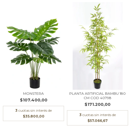
MONSTERA
PLANTA ARTIFICIAL BAMBU 180
CM COD 40798
$107.400,00
$171.200,00
3
cuotas sin interés de
3
cuotas sin interés de
$35.800,00
$57.066,67