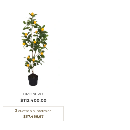
LIMONERO
$112.400,00
3
cuotas sin interés de
$37.466,67