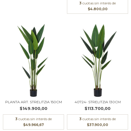
3
cuotas sin interés de
$4.800,00
PLANTA ART. STRELITZIA 150CM
40724- STRELITZIA 130CM
$149.900,00
$113.700,00
3
cuotas sin interés de
3
cuotas sin interés de
$49.966,67
$37.900,00