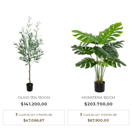
OLIVO 1314 130CM
MONSTERA 150CM
$141.200,00
$203.700,00
3
cuotas sin interés de
3
cuotas sin interés de
$47.066,67
$67.900,00