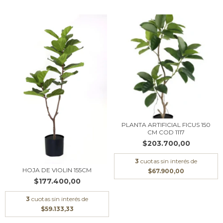
PLANTA ARTIFICIAL FICUS 150
CM COD 1117
$203.700,00
3
cuotas sin interés de
HOJA DE VIOLIN 155CM
$67.900,00
$177.400,00
3
cuotas sin interés de
$59.133,33