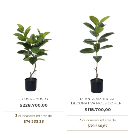
FICUS ROBUSTO
PLANTA ARTIFICIAL
DECORATIVA FICUS GOMER...
$228.700,00
$118.700,00
3
cuotas sin interés de
3
cuotas sin interés de
$76.233,33
$39.566,67