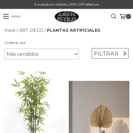
3 cuotas sin interés | 20% OFF efectivo
MENÚ
0
Inicio
/
ART. DECO
/
PLANTAS ARTIFICIALES
Ordenar por
FILTRAR