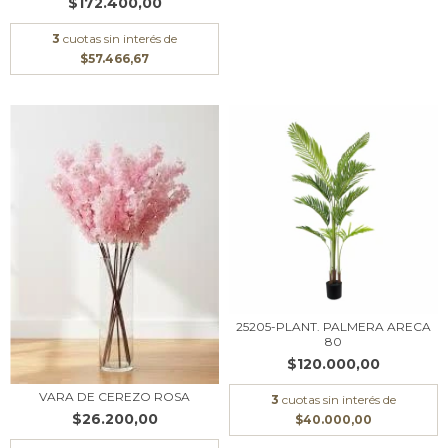
$172.400,00
3
cuotas sin interés de
$57.466,67
25205-PLANT. PALMERA ARECA
80
$120.000,00
VARA DE CEREZO ROSA
3
cuotas sin interés de
$26.200,00
$40.000,00