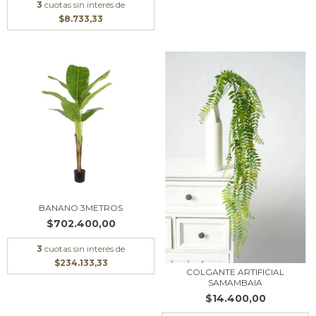
3
cuotas sin interés de
$8.733,33
BANANO 3METROS
$702.400,00
3
cuotas sin interés de
$234.133,33
COLGANTE ARTIFICIAL
SAMAMBAIA
$14.400,00