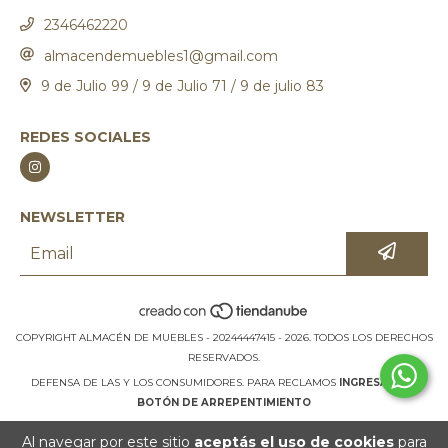
2346462220
almacendemuebles1@gmail.com
9 de Julio 99 / 9 de Julio 71 / 9 de julio 83
REDES SOCIALES
NEWSLETTER
COPYRIGHT ALMACÉN DE MUEBLES - 20244447415 - 2026. TODOS LOS DERECHOS
RESERVADOS.
DEFENSA DE LAS Y LOS CONSUMIDORES. PARA RECLAMOS
INGRESÁ ACÁ.
BOTÓN DE ARREPENTIMIENTO
Al navegar por este sitio
aceptás el uso de cookies
para