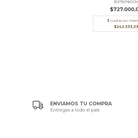
192*30*60C
$727.000,
3
cuotas sin inter
$242.333,3
ENVIAMOS TU COMPRA
Entregas a todo el país