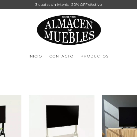
3 cuotas sin interés | 20% OFF efectivo
INICIO
CONTACTO
PRODUCTOS