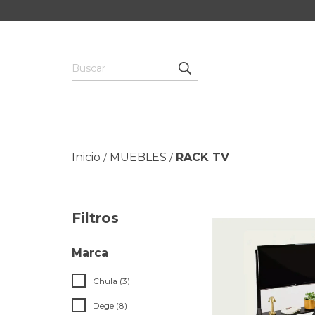
Inicio
MUEBLES
RACK TV
/
/
Filtros
Marca
Chula (3)
Dege (8)