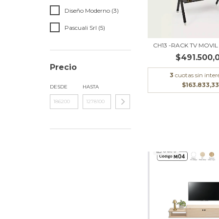
Diseño Moderno (3)
Pascuali Srl (5)
CH13 -RACK TV MOVIL 
$491.500,
Precio
3
cuotas sin inter
$163.833,33
DESDE
HASTA