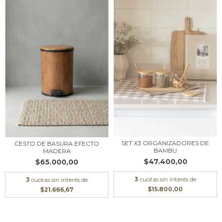
SET X3 ORGANIZADORES DE
CESTO DE BASURA EFECTO
BAMBU
MADERA
$47.400,00
$65.000,00
3
cuotas sin interés de
3
cuotas sin interés de
$15.800,00
$21.666,67