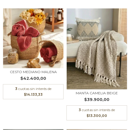
CESTO MEDIANO MALENA
$42.400,00
3
cuotas sin interés de
MANTA CAMELIA BEIGE
$14.133,33
$39.900,00
3
cuotas sin interés de
$13.300,00