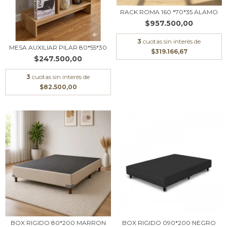
RACK ROMA 160 *70*35 ALAMO
$957.500,00
3
cuotas sin interés de
MESA AUXILIAR PILAR 80*55*30
$319.166,67
$247.500,00
3
cuotas sin interés de
$82.500,00
BOX RIGIDO 80*200 MARRON
BOX RIGIDO 090*200 NEGRO