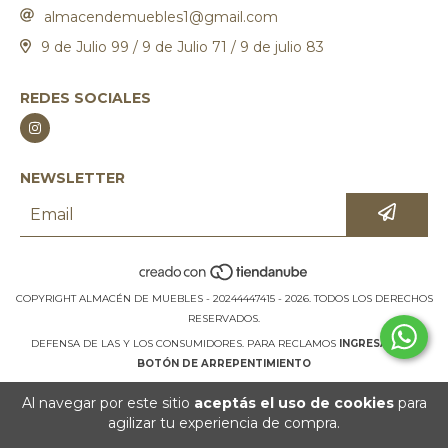
almacendemuebles1@gmail.com
9 de Julio 99 / 9 de Julio 71 / 9 de julio 83
REDES SOCIALES
NEWSLETTER
COPYRIGHT ALMACÉN DE MUEBLES - 20244447415 - 2026. TODOS LOS DERECHOS
RESERVADOS.
DEFENSA DE LAS Y LOS CONSUMIDORES. PARA RECLAMOS
INGRESÁ ACÁ.
BOTÓN DE ARREPENTIMIENTO
Al navegar por este sitio
aceptás el uso de cookies
para
agilizar tu experiencia de compra.