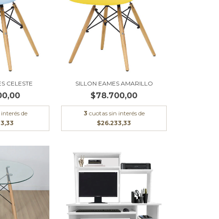
ES CELESTE
SILLON EAMES AMARILLO
00,00
$78.700,00
 interés de
3
cuotas sin interés de
33,33
$26.233,33