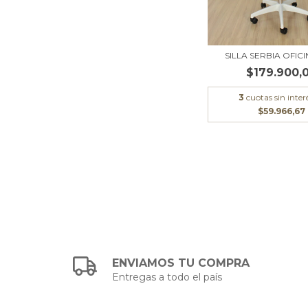
SILLA SERBIA OFICI
$179.900,
3
cuotas sin inter
$59.966,67
ENVIAMOS TU COMPRA
Entregas a todo el país