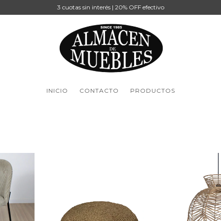
3 cuotas sin interés | 20% OFF efectivo
INICIO
CONTACTO
PRODUCTOS