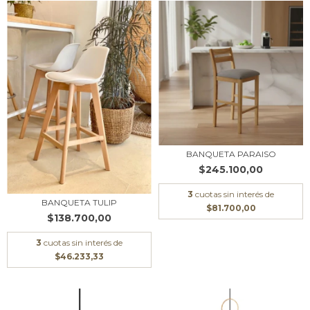
BANQUETA PARAISO
$245.100,00
3
cuotas sin interés de
BANQUETA TULIP
$81.700,00
$138.700,00
3
cuotas sin interés de
$46.233,33