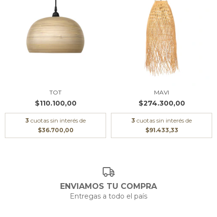
TOT
MAVI
$110.100,00
$274.300,00
3
cuotas sin interés de
3
cuotas sin interés de
$36.700,00
$91.433,33
ENVIAMOS TU COMPRA
Entregas a todo el país