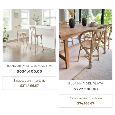
BANQUETA CROSS MADERA
$634.400,00
3
cuotas sin interés de
SILLA MAR DEL PLATA
$211.466,67
$222.500,00
3
cuotas sin interés de
$74.166,67